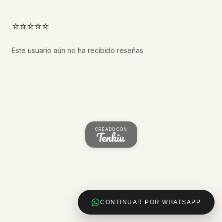
⭐⭐⭐⭐⭐
Este usuario aún no ha recibido reseñas
CREADO CON
CONTINUAR POR WHATSAPP