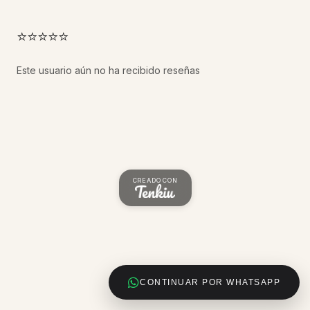
⭐⭐⭐⭐⭐
Este usuario aún no ha recibido reseñas
CREADO CON
CONTINUAR POR WHATSAPP