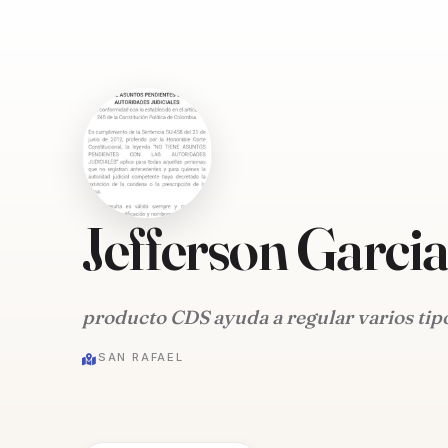
Jefferson Garci
producto CDS ayuda a regular varios ti
SAN RAFAEL