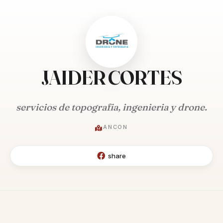
JAIDER CORTES
servicios de topografia, ingenieria y drone.
ANCON
share