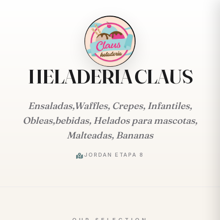
HELADERIA CLAUS
Ensaladas,Waffles, Crepes, Infantiles,
Obleas,bebidas, Helados para mascotas,
Malteadas, Bananas
JORDAN ETAPA 8