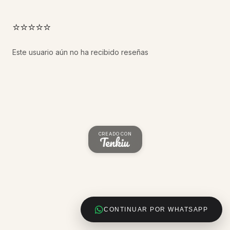
⭐⭐⭐⭐⭐
Este usuario aún no ha recibido reseñas
CREADO CON
CONTINUAR POR WHATSAPP