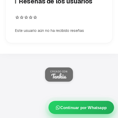
Reseñas de los usuarios
⭐⭐⭐⭐⭐
Este usuario aún no ha recibido reseñas
CREADO CON
Continuar por Whatsapp