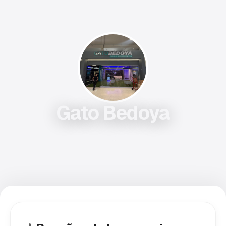
Gato Bedoya
D