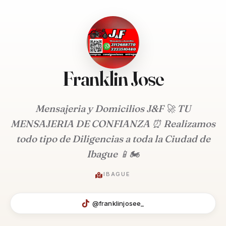
Franklin Jose
Mensajeria y Domicilios J&F 🚀 TU
MENSAJERIA DE CONFIANZA ⏰ Realizamos
todo tipo de Diligencias a toda la Ciudad de
Ibague 📱🏍️
IBAGUE
@franklinjosee_