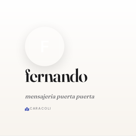
F
fernando
mensajeria puerta puerta
CARACOLI