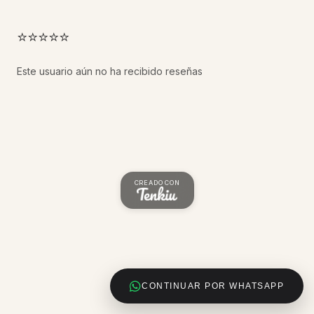
⭐⭐⭐⭐⭐
Este usuario aún no ha recibido reseñas
CREADO CON
CONTINUAR POR WHATSAPP