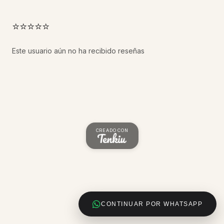
⭐⭐⭐⭐⭐
Este usuario aún no ha recibido reseñas
CREADO CON
CONTINUAR POR WHATSAPP