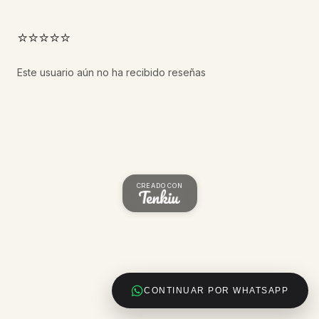
⭐⭐⭐⭐⭐
Este usuario aún no ha recibido reseñas
CREADO CON
CONTINUAR POR WHATSAPP