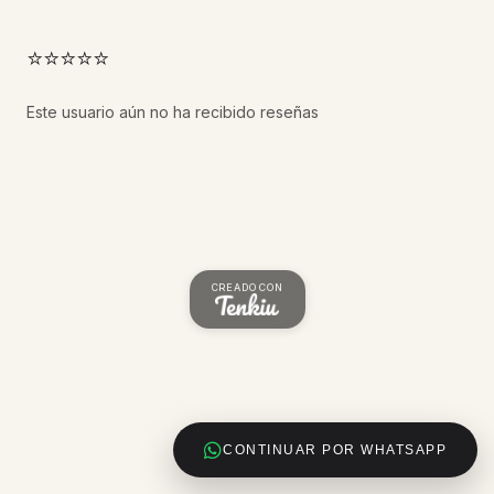
⭐⭐⭐⭐⭐
Este usuario aún no ha recibido reseñas
CREADO CON
CONTINUAR POR WHATSAPP