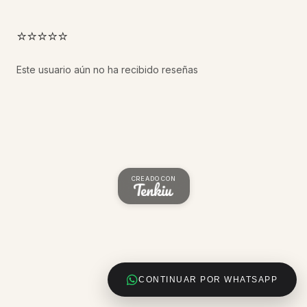
⭐⭐⭐⭐⭐
Este usuario aún no ha recibido reseñas
CREADO CON
CONTINUAR POR WHATSAPP