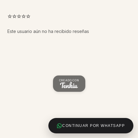
⭐⭐⭐⭐⭐
Este usuario aún no ha recibido reseñas
CREADO CON
CONTINUAR POR WHATSAPP