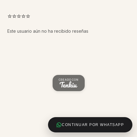
⭐⭐⭐⭐⭐
Este usuario aún no ha recibido reseñas
CREADO CON
CONTINUAR POR WHATSAPP