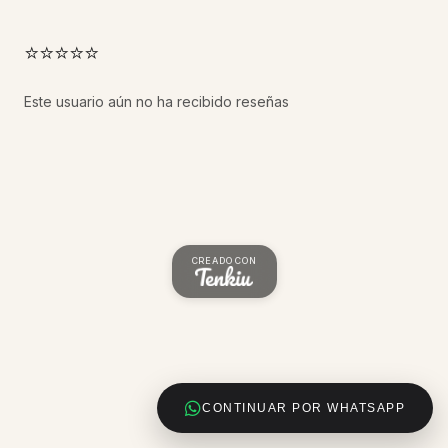
⭐⭐⭐⭐⭐
Este usuario aún no ha recibido reseñas
CREADO CON
CONTINUAR POR WHATSAPP