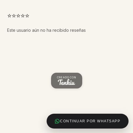
⭐⭐⭐⭐⭐
Este usuario aún no ha recibido reseñas
CREADO CON
CONTINUAR POR WHATSAPP