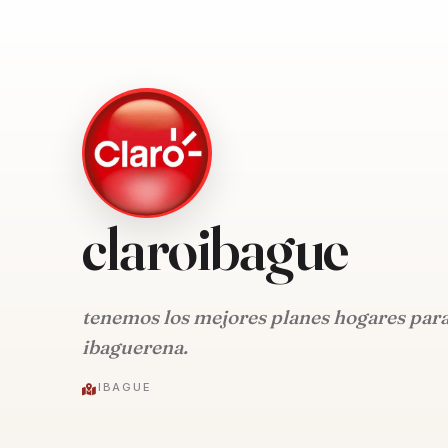
claroibague
tenemos los mejores planes hogares par
ibaguerena.
IBAGUE