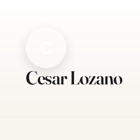
C
Cesar Lozano