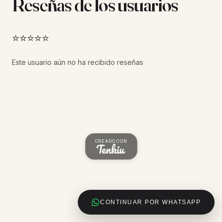
Reseñas de los usuarios
⭐⭐⭐⭐⭐
Este usuario aún no ha recibido reseñas
CREADO CON
CONTINUAR POR WHATSAPP