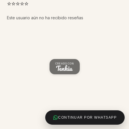
⭐⭐⭐⭐⭐
Este usuario aún no ha recibido reseñas
CREADO CON
CONTINUAR POR WHATSAPP