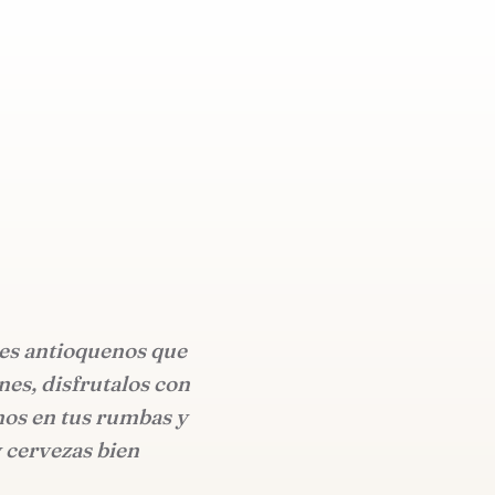
les antioquenos que
es, disfrutalos con
os en tus rumbas y
 cervezas bien