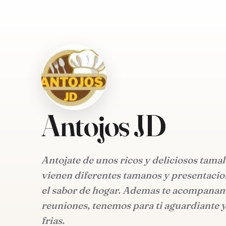
Antojos JD
Antojate de unos ricos y deliciosos tama
vienen diferentes tamanos y presentacion
el sabor de hogar. Ademas te acompanam
reuniones, tenemos para ti aguardiante y
frias.