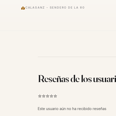
CALASANZ - SENDERO DE LA 80
Reseñas de los usuar
⭐⭐⭐⭐⭐
Este usuario aún no ha recibido reseñas