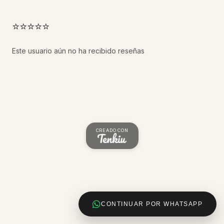
⭐⭐⭐⭐⭐
Este usuario aún no ha recibido reseñas
CREADO CON
CONTINUAR POR WHATSAPP