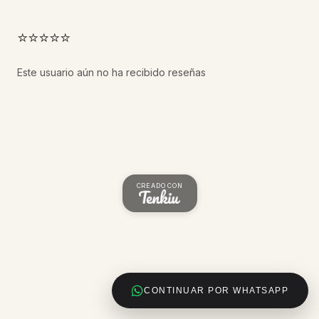
⭐⭐⭐⭐⭐
Este usuario aún no ha recibido reseñas
CREADO CON
CONTINUAR POR WHATSAPP