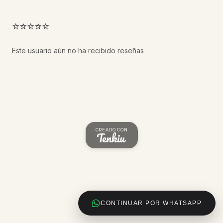
⭐⭐⭐⭐⭐
Este usuario aún no ha recibido reseñas
CREADO CON
CONTINUAR POR WHATSAPP