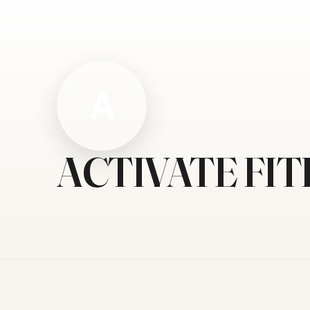
A
ACTIVATE FI