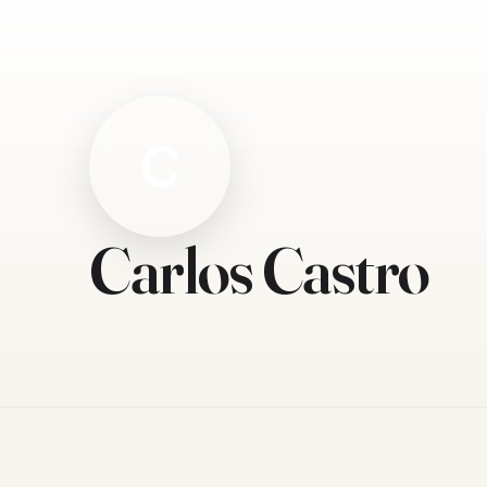
C
Carlos Castro