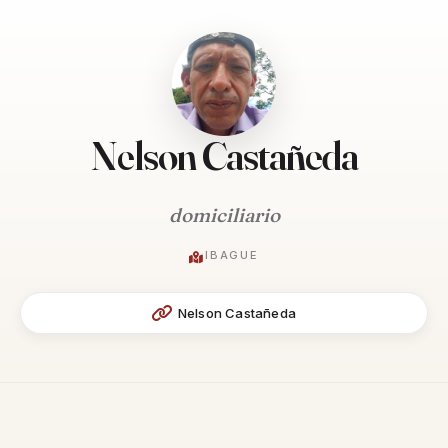
Nelson Castañeda
domiciliario
IBAGUE
Nelson Castañeda