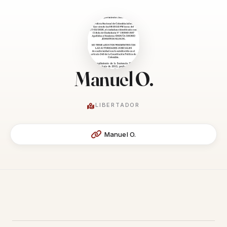
Manuel O.
LIBERTADOR
Manuel O.