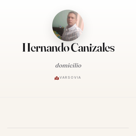
Hernando Canizales
domicilio
VARSOVIA