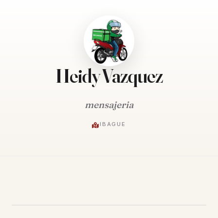
Heidy Vazquez
mensajeria
IBAGUE