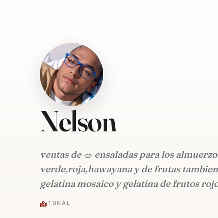
Nelson
ventas de 🥗 ensaladas para los almuerz
verde,roja,hawayana y de frutas tambien 
gelatina mosaico y gelatina de frutos roj
TUNAL