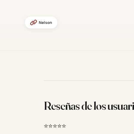
Nelson
Reseñas de los usuar
⭐⭐⭐⭐⭐