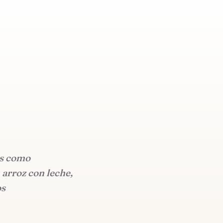
os como
arroz con leche,
os