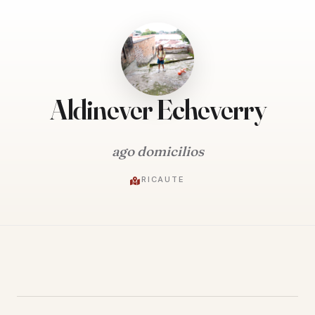
Aldinever Echeverry
ago domicilios
RICAUTE